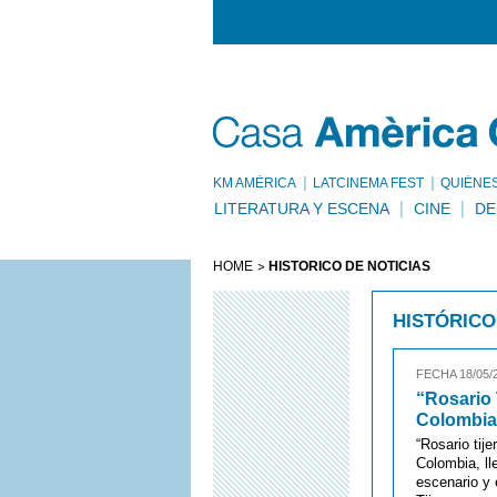
KM AMÈRICA
LATCINEMA FEST
QUIÉNE
LITERATURA Y ESCENA
CINE
DE
HOME
HISTÓRICO DE NOTÍCIAS
HISTÓRICO
FECHA 18/05/
“Rosario 
Colombia
“Rosario tij
Colombia, ll
escenario y 